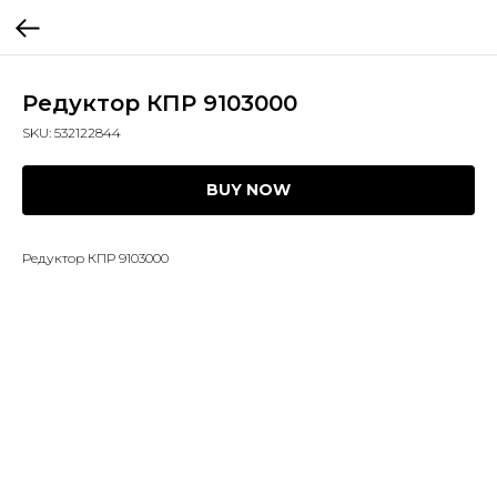
Редуктор КПР 9103000
SKU:
532122844
BUY NOW
Редуктор КПР 9103000