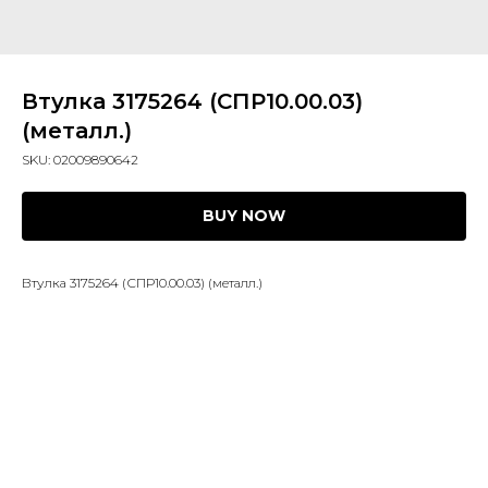
Втулка 3175264 (СПР10.00.03)
(металл.)
SKU:
02009890642
BUY NOW
Втулка 3175264 (СПР10.00.03) (металл.)