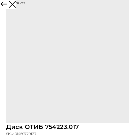
More products
Диск ОТИБ 754223.017
SKU:
01450779173