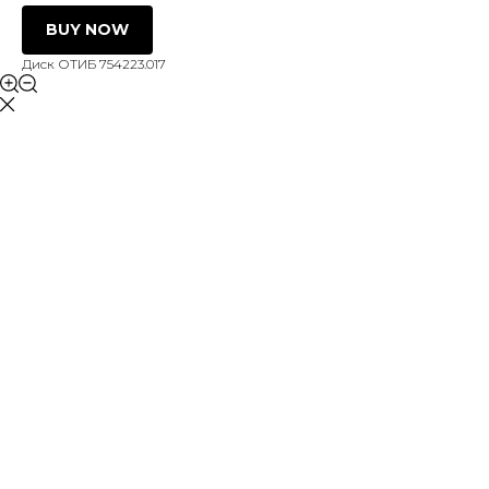
BUY NOW
Диск ОТИБ 754223.017