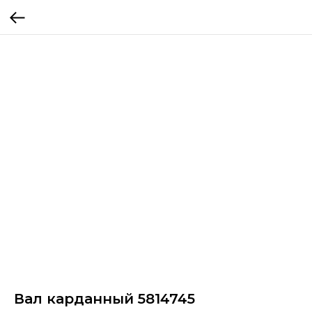
Вал карданный 5814745