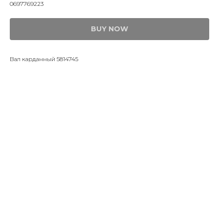
0697769223
BUY NOW
Вал карданный 5814745