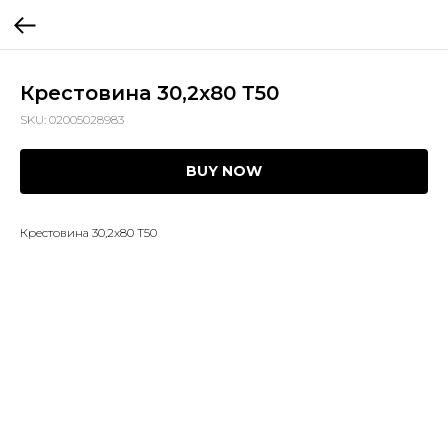
Крестовина 30,2x80 Т50
SKU:
02005028983
BUY NOW
Крестовина 30,2x80 Т50