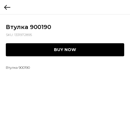
Втулка 900190
SKU:
1331972895
BUY NOW
Втулка 900190