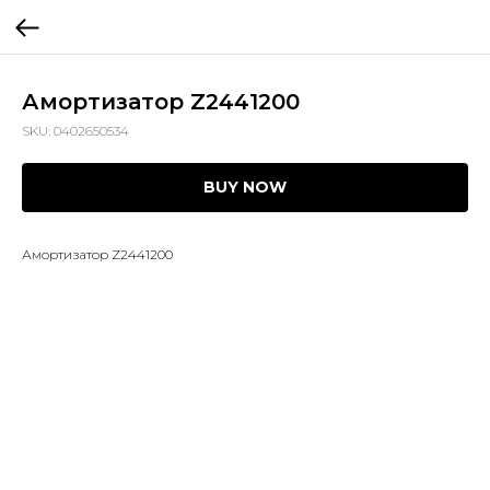
Амортизатор Z2441200
SKU:
0402650534
BUY NOW
Амортизатор Z2441200