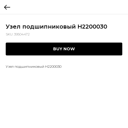
Узел подшипниковый H2200030
SKU:
39504472
BUY NOW
Узел подшипниковый H2200030