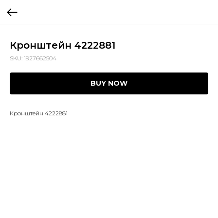
Кронштейн 4222881
SKU:
1927662504
BUY NOW
Кронштейн 4222881