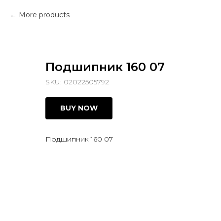
More products
Подшипник 160 07
SKU:
02022505792
BUY NOW
Подшипник 160 07