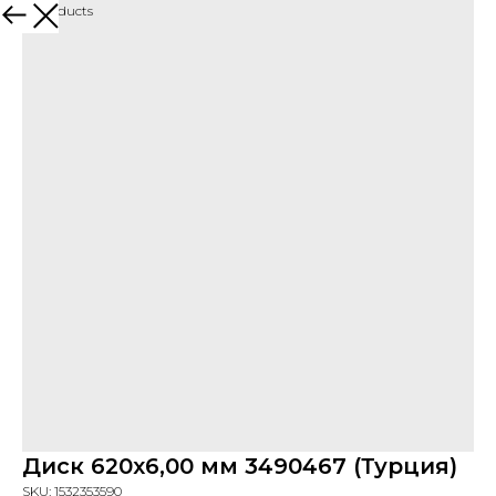
More products
Диск 620х6,00 мм 3490467 (Турция)
SKU:
1532353590