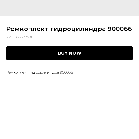
Ремкоплект гидроцилиндра 900066
SKU:
1685075861
BUY NOW
Ремкоплект гидроцилиндра 900066