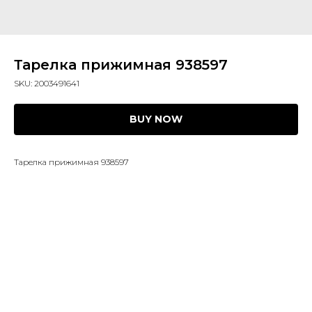
Тарелка прижимная 938597
SKU:
2003491641
BUY NOW
Тарелка прижимная 938597