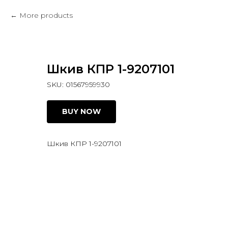
More products
Шкив КПР 1-9207101
SKU:
01567959930
BUY NOW
Шкив КПР 1-9207101