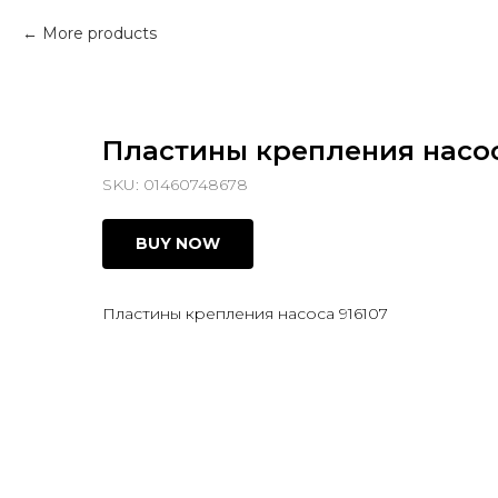
More products
Пластины крепления насос
SKU:
01460748678
BUY NOW
Пластины крепления насоса 916107