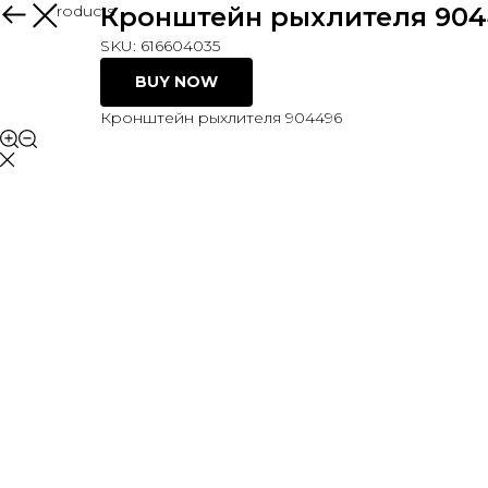
More products
Кронштейн рыхлителя 904
SKU:
616604035
BUY NOW
Кронштейн рыхлителя 904496