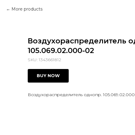
More products
Воздухораспределитель о
105.069.02.000-02
SKU:
1343661812
BUY NOW
Воздухораспределитель однопр. 105.069.02.000