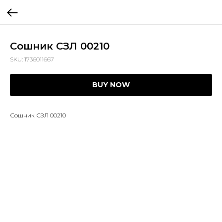
Сошник СЗЛ 00210
SKU:
1736011667
BUY NOW
Сошник СЗЛ 00210