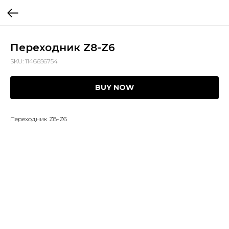
Переходник Z8-Z6
SKU:
1146656754
BUY NOW
Переходник Z8-Z6