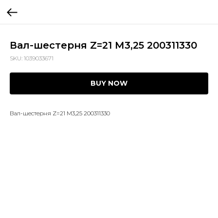
Вал-шестерня Z=21 М3,25 200311330
SKU:
1039033671
BUY NOW
Вал-шестерня Z=21 М3,25 200311330