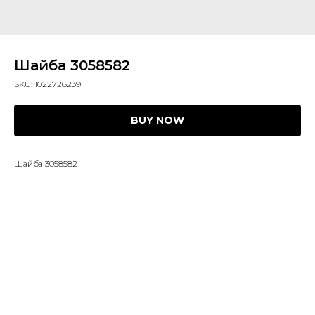
Шайба 3058582
SKU:
1022726239
BUY NOW
Шайба 3058582